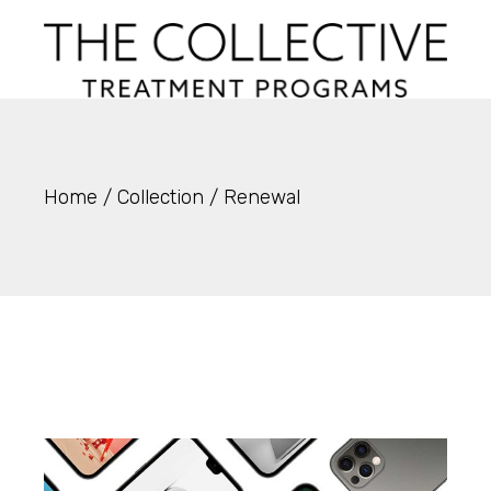
Skip
to
the
content
Home
Collection
Renewal