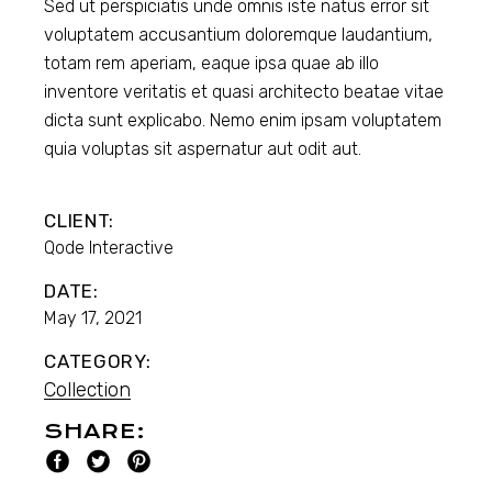
Sed ut perspiciatis unde omnis iste natus error sit
voluptatem accusantium doloremque laudantium,
totam rem aperiam, eaque ipsa quae ab illo
inventore veritatis et quasi architecto beatae vitae
dicta sunt explicabo. Nemo enim ipsam voluptatem
quia voluptas sit aspernatur aut odit aut.
CLIENT:
Qode Interactive
DATE:
May 17, 2021
CATEGORY:
Collection
SHARE: