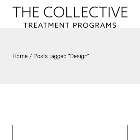
Skip
to
the
content
Home
Posts tagged "Design"