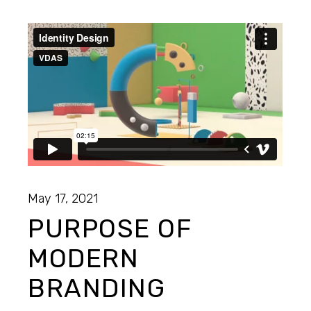
May 17, 2021
PURPOSE OF
MODERN
BRANDING