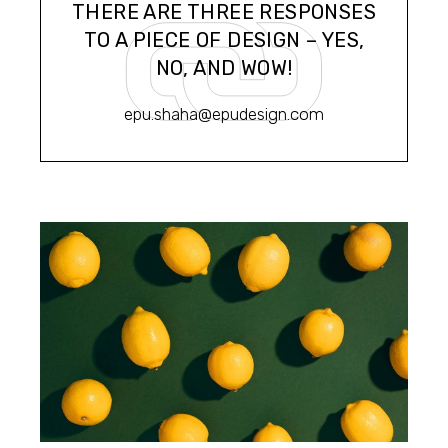
THERE ARE THREE RESPONSES
TO A PIECE OF DESIGN – YES,
NO, AND WOW!
epu.shaha@epudesign.com