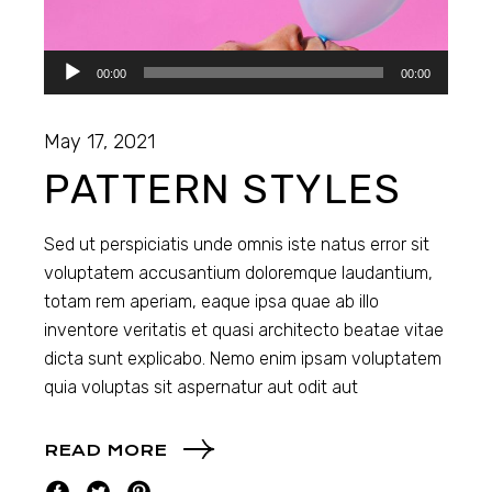
Audio
00:00
00:00
Player
May 17, 2021
PATTERN STYLES
Sed ut perspiciatis unde omnis iste natus error sit
voluptatem accusantium doloremque laudantium,
totam rem aperiam, eaque ipsa quae ab illo
inventore veritatis et quasi architecto beatae vitae
dicta sunt explicabo. Nemo enim ipsam voluptatem
quia voluptas sit aspernatur aut odit aut
READ MORE