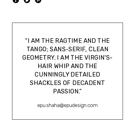
“I AM THE RAGTIME AND THE
TANGO; SANS-SERIF, CLEAN
GEOMETRY. I AM THE VIRGIN'S-
HAIR WHIP AND THE
CUNNINGLY DETAILED
SHACKLES OF DECADENT
PASSION.”
epu.shaha@epudesign.com